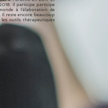
8. Il participe participe
monde à l’élaboration de
s. Il reste encore beaucoup
les outils thérapeutiques