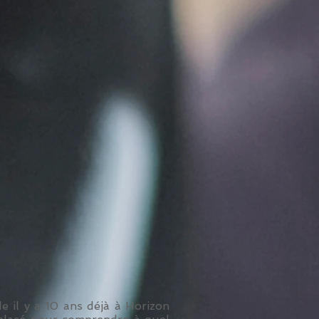
e il y a 10 ans déjà à Horizon